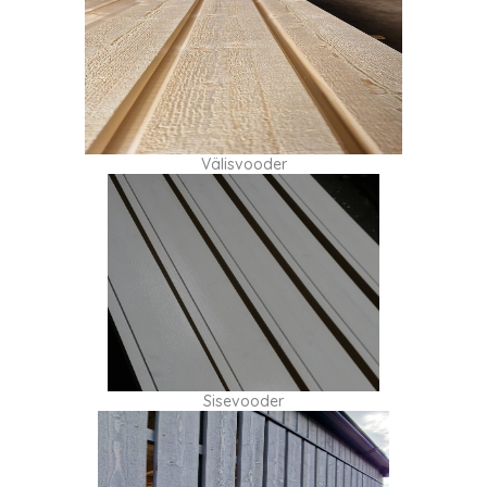
Välisvooder
Sisevooder