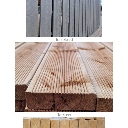
Tuulekast
Terrass