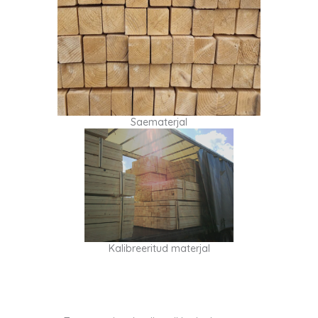
Saematerjal
Kalibreeritud materjal